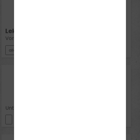
11
Aug 2026
Di 11:00 - 12:30
Lektion 5:
Vorfahrt
alle Klassen
11
Aug 2026
Di 19:00 - 20:30
Unterrichtsfrei