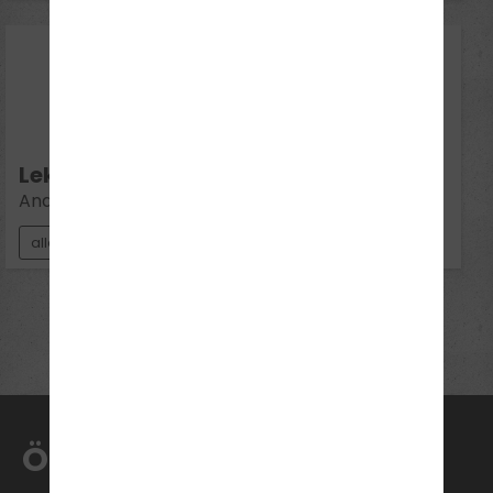
18
Aug 2026
Di 19:00 - 20:30
Lektion 8:
Andere Verkehrsteilnehmer
alle Klassen
Mehr Termine anzeigen
ÖFFNUNGSZEITEN