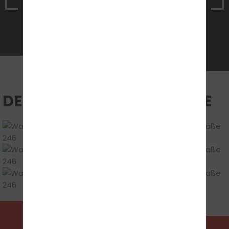
Jetzt Termin vereinbaren
DEINE UNTERRICHTSRÄUME