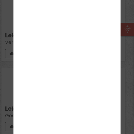
12
Aug 2026
Mi 19:00 - 20:30
Lektion 6:
Verkehrsregelungen
alle Klassen
17
Aug 2026
Mo 19:00 - 20:30
Lektion 7:
Geschwindigkeit / Abstand / Umweltschutz
alle Klassen