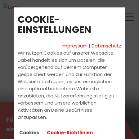
COOKIE-
EINSTELLUNGEN
Impressum
|
Datenschutz
Wir nutzen Cookies auf unserer Webseite.
Dabei handelt es sich um Dateien, die
vorübergehend auf Deinem Computer
gespeichert werden und zur Funktion der
Webseite beitragen, es uns ermöglichen
eine optimal bedienbare Webseite
anzubieten, die Nutzererfahrung stetig zu
verbessern und unsere werblichen
Aktivitäten an Deine Bedürfnisse
anzupassen.
Führerschein machen, so
einfach, so schnell, so gut.
Cookies
Cookie-Richtlinien